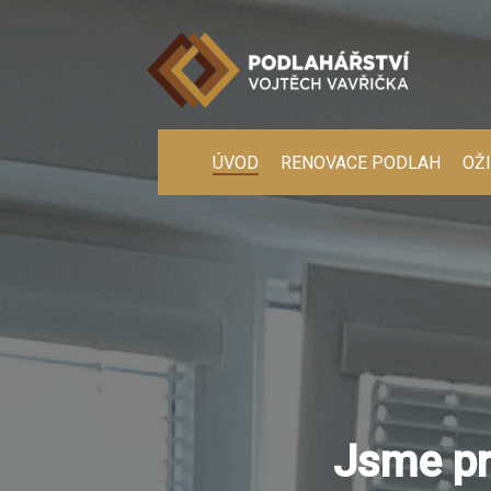
ÚVOD
RENOVACE PODLAH
OŽ
Jsme pr